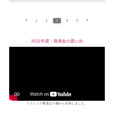
1
2
3
4
5
2022年度・発表会の思い出
リトミック教室は３歳から出演しました。