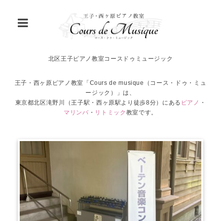
北区王子ピアノ教室コースドゥミュージック
王子・西ヶ原ピアノ教室「Cours de musique（コース・ドゥ・ミュ
ージック）」は、
東京都北区滝野川（王子駅・西ヶ原駅より徒歩8分）にある
ピアノ
・
マリンバ
・
リトミック
教室です。