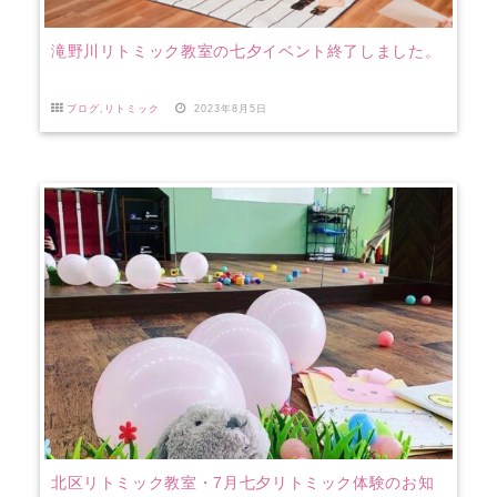
滝野川リトミック教室の七夕イベント終了しました。
ブログ
,
リトミック
2023年8月5日
北区リトミック教室・7月七夕リトミック体験のお知