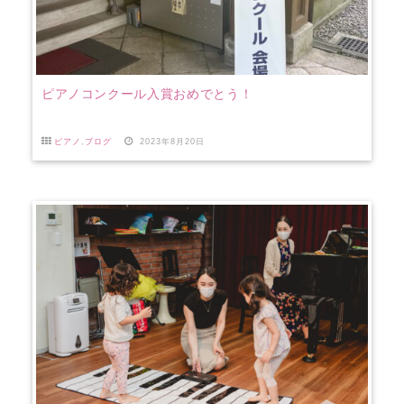
ピアノコンクール入賞おめでとう！
ピアノ
,
ブログ
2023年8月20日