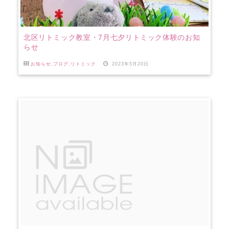
北区リトミック教室・7月七夕リトミック体験のお知
らせ
お知らせ
,
ブログ
,
リトミック
2023年5月20日