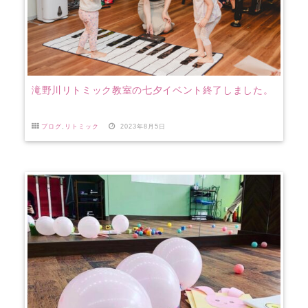
滝野川リトミック教室の七夕イベント終了しました。
ブログ
,
リトミック
2023年8月5日