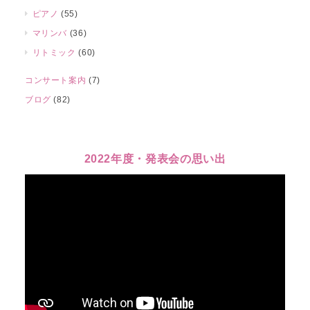
ピアノ
(55)
マリンバ
(36)
リトミック
(60)
コンサート案内
(7)
ブログ
(82)
2022年度・発表会の思い出