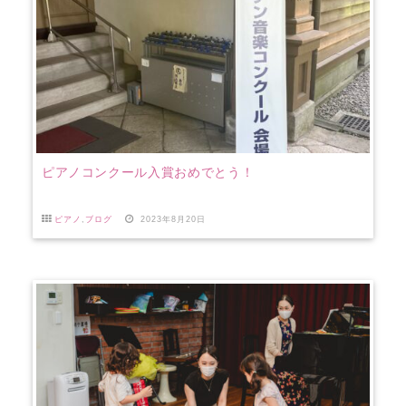
ピアノコンクール入賞おめでとう！
ピアノ
,
ブログ
2023年8月20日