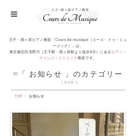
王子・西ヶ原ピアノ教室「Cours de musique（コース・ドゥ・ミュ
ージック）」は、
東京都北区滝野川（王子駅・西ヶ原駅より徒歩8分）にある
ピアノ
・
マリンバ
・
リトミック
教室です。
「 お知らせ 」のカテゴリー
[ 95件 ]
TOP
お知らせ