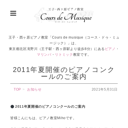
王子・西ヶ原ピアノ教室「Cours de musique（コース・ドゥ・ミュ
ージック）」は、
東京都北区滝野川（王子駅・西ヶ原駅より徒歩8分）にある
ピアノ
・
マリンバ
・
リトミック
教室です。
2011年夏開催のピアノコンク
ールのご案内
TOP
お知らせ
2021年5月31日
2011年夏開催のピアノコンクールのご案内
皆様こんにちは、ピアノ教室Mihoです。