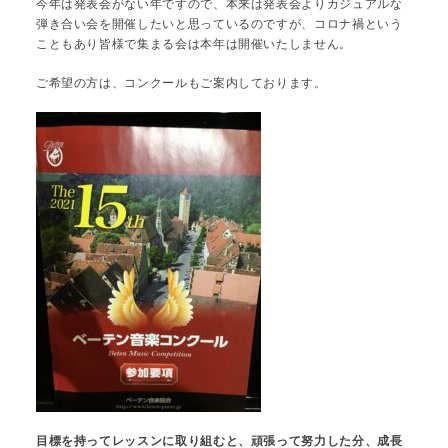
今年は発表会がない年ですので、本来は発表会よりカジュアルな
弾き合い会を開催したいと思っているのですが、コロナ禍という
こともあり皆様で集まる会は本年は開催いたしません。
ご希望の方は、コンクールもご案内しております。
目標を持ってレッスンに取り組むと、頑張って努力した分、成長