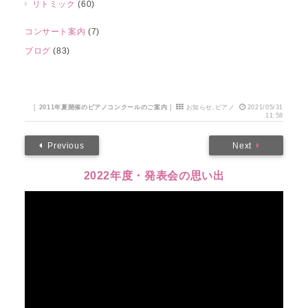
リトミック
(60)
コンサート案内
(7)
ブログ
(83)
[
2011年夏開催のピアノコンクールのご案内
]
お知らせ
,
ピアノ
2021/05/31
11:58
Previous
Next
2022年度・発表会の思い出