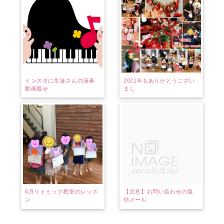
インスタに生徒さんの演奏
2021年もありがとうござい
動画載せ
まし
5月リトミック教室のレッス
【注意】お問い合わせの返
ン
信メール