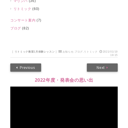
マリンバ
(36)
リトミック
(60)
コンサート案内
(7)
ブログ
(82)
[
リトミック教室1月体験レッスン
]
お知らせ
,
ブログ
,
リトミック
2021/01/19
19:15
Previous
Next
2022年度・発表会の思い出