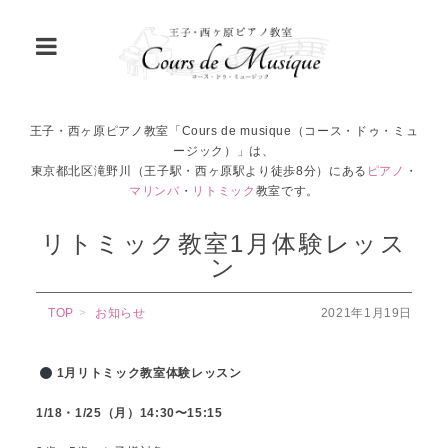
王子・西ヶ原ピアノ教室「Cours de musique（コース・ドゥ・ミュ
ージック）」は、
東京都北区滝野川（王子駅・西ヶ原駅より徒歩8分）にある
ピアノ
・
マリンバ
・
リトミック
教室です。
リトミック教室1月体験レッス
ン
TOP
お知らせ
2021年1月19日
1月リトミック教室体験レッスン
1/18・1/25（月）14:30〜15:15