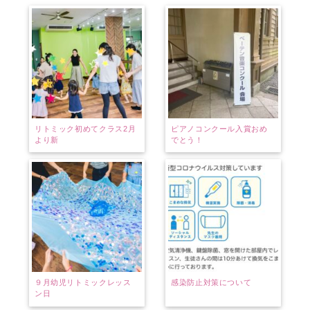
リトミック初めてクラス2月
ピアノコンクール入賞おめ
より新
でとう！
９月幼児リトミックレッス
感染防止対策について
ン日